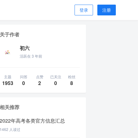
登录
注册
关于作者
初六
活跃在 3 年前
主题
问答
点赞
已关注
粉丝
1953
0
2
0
8
相关推荐
2022年高考各类官方信息汇总
1462 人读过