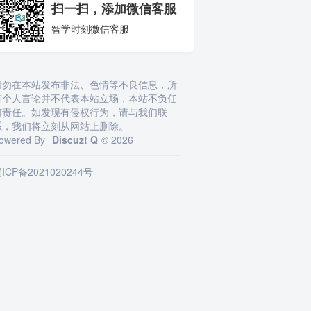
扫一扫，添加微信客服
智学时刻微信客服
请勿在本站发布非法、色情等不良信息，所
有个人言论并不代表本站立场，本站不负任
何责任。如发现有侵权行为，请与我们联
系，我们将立刻从网站上删除。
owered By
Discuz! Q
© 2026
ICP备2021020244号