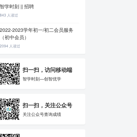
智学时刻 || 招聘
843 人读过
2022-2023学年初一/初二会员服务
（初中会员）
2094 人读过
扫一扫，访问移动端
智学时刻—创智优学
扫一扫，关注公众号
关注公众号查询成绩