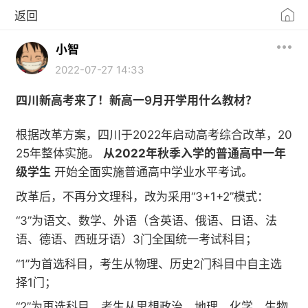
返回
小智
2022-07-27 14:33
四川新高考来了！新高一9月开学用什么教材？
根据改革方案，四川于2022年启动高考综合改革，20
25年整体实施。
从2022年秋季入学的普通高中一年
级学生
开始全面实施普通高中学业水平考试。
改革后，不再分文理科，改为采用“3+1+2”模式：
“3”为语文、数学、外语（含英语、俄语、日语、法
语、德语、西班牙语）3门全国统一考试科目；
“1”为首选科目，考生从物理、历史2门科目中自主选
择1门；
“2”为再选科目，考生从思想政治、地理、化学、生物