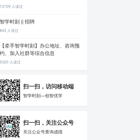
13709 人读过
智学时刻 || 招聘
843 人读过
【牵手智学时刻】办公地址、咨询预
约、加入社群等综合信息
5320 人读过
扫一扫，访问移动端
智学时刻—创智优学
扫一扫，关注公众号
关注公众号查询成绩