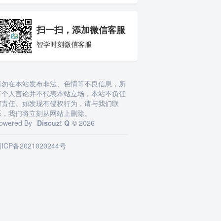
扫一扫，添加微信客服
智学时刻微信客服
请勿在本站发布非法、色情等不良信息，所
有个人言论并不代表本站立场，本站不负任
何责任。如发现有侵权行为，请与我们联
系，我们将立刻从网站上删除。
owered By
Discuz! Q
© 2026
ICP备2021020244号