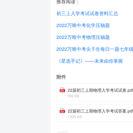
推荐阅读：
初三上入学考试试卷资料汇总
2022万唯中考化学压轴题
2022万唯中考物理压轴题
2022万唯中考尖子生每日一题七年
《星选手记》——未来由你掌握
附件
22届初三上期物理入学考试试卷.pd
789 KB
22届初三上期物理入学考试答案.pd
1,935 KB